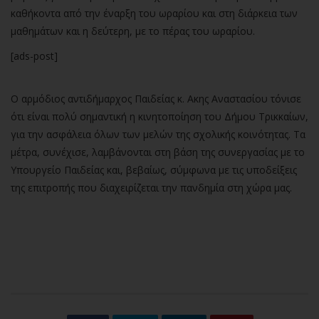
καθήκοντα από την έναρξη του ωραρίου και στη διάρκεια των
μαθημάτων και η δεύτερη, με το πέρας του ωραρίου.
[ads-post]
Ο αρμόδιος αντιδήμαρχος Παιδείας κ. Ακης Αναστασίου τόνισε
ότι είναι πολύ σημαντική η κινητοποίηση του Δήμου Τρικκαίων,
για την ασφάλεια όλων των μελών της σχολικής κοινότητας. Τα
μέτρα, συνέχισε, λαμβάνονται στη βάση της συνεργασίας με το
Υπουργείο Παιδείας και, βεβαίως, σύμφωνα με τις υποδείξεις
της επιτροπής που διαχειρίζεται την πανδημία στη χώρα μας.