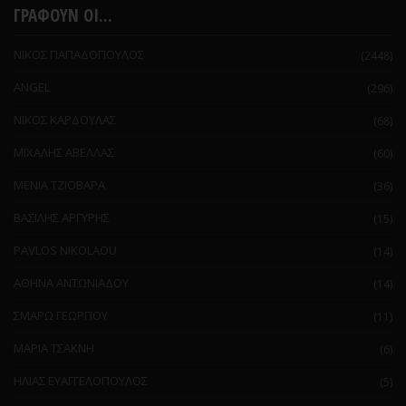
ΓΡΑΦΟΥΝ ΟΙ...
ΝΙΚΟΣ ΠΑΠΑΔΟΠΟΥΛΟΣ
(2448)
ANGEL
(296)
ΝΙΚΟΣ ΚΑΡΔΟΥΛΑΣ
(68)
ΜΙΧΑΛΗΣ ΑΒΕΛΛΑΣ
(60)
ΜΕΝΙΑ ΤΖΙΟΒΑΡΑ
(36)
ΒΑΣΙΛΗΣ ΑΡΓΥΡΗΣ
(15)
PAVLOS NIKOLAOU
(14)
ΑΘΗΝΑ ΑΝΤΩΝΙΑΔΟΥ
(14)
ΣΜΑΡΩ ΓΕΩΡΓΙΟΥ
(11)
ΜΑΡΙΑ ΤΣΑΚΝΗ
(6)
ΗΛΙΑΣ ΕΥΑΓΓΕΛΟΠΟΥΛΟΣ
(5)