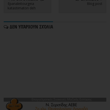
Epanaleitourgeia
Blog post
katastimaton deh
ΔΕΝ ΥΠΆΡΧΟΥΝ ΣΧΌΛΙΑ