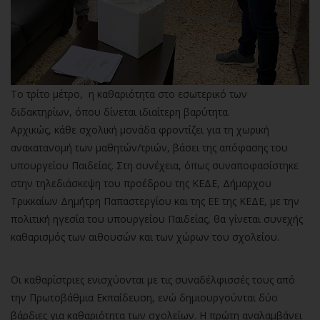
Το τρίτο μέτρο, η καθαριότητα στο εσωτερικό των
διδακτηρίων, όπου δίνεται ιδιαίτερη βαρύτητα.
Αρχικώς, κάθε σχολική μονάδα φροντίζει για τη χωρική
ανακατανομή των μαθητών/τριών, βάσει της απόφασης του
υπουργείου Παιδείας. Στη συνέχεια, όπως συναποφασίστηκε
στην τηλεδιάσκεψη του προέδρου της ΚΕΔΕ, Δήμαρχου
Τρικκαίων Δημήτρη Παπαστεργίου και της ΕΕ της ΚΕΔΕ, με την
πολιτική ηγεσία του υπουργείου Παιδείας, θα γίνεται συνεχής
καθαρισμός των αιθουσών και των χώρων του σχολείου.
Οι καθαρίστριες ενισχύονται με τις συναδέλφισσές τους από
την Πρωτοβάθμια Εκπαίδευση, ενώ δημιουργούνται δύο
βάρδιες για καθαριότητα των σχολείων. Η πρώτη αναλαμβάνει