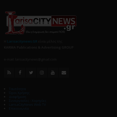
Η
Larisacitynews.GR
είναι μέλος της
KARMA Publications & Advertising GROUP
e-mail: larisacitynews@gmail.com
Ταυτότητα
Όροι Χρήσης
Διαφήμιση
Συνεργασίες - Χορηγίες
LarisaCityNews Web TV
Επικοινωνία