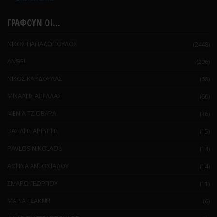
ΓΡΑΦΟΥΝ ΟΙ...
ΝΙΚΟΣ ΠΑΠΑΔΟΠΟΥΛΟΣ
(2448)
ANGEL
(296)
ΝΙΚΟΣ ΚΑΡΔΟΥΛΑΣ
(68)
ΜΙΧΑΛΗΣ ΑΒΕΛΛΑΣ
(60)
ΜΕΝΙΑ ΤΖΙΟΒΑΡΑ
(36)
ΒΑΣΙΛΗΣ ΑΡΓΥΡΗΣ
(15)
PAVLOS NIKOLAOU
(14)
ΑΘΗΝΑ ΑΝΤΩΝΙΑΔΟΥ
(14)
ΣΜΑΡΩ ΓΕΩΡΓΙΟΥ
(11)
ΜΑΡΙΑ ΤΣΑΚΝΗ
(6)