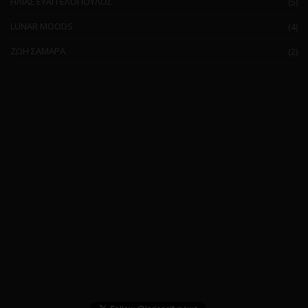
ΗΛΙΑΣ ΕΥΑΓΓΕΛΟΠΟΥΛΟΣ
(5)
LUNAR MOODS
(4)
ΖΩΗ ΣΑΜΑΡΑ
(2)