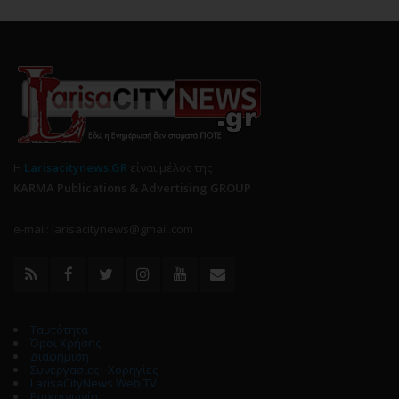
Η
Larisacitynews.GR
είναι μέλος της
KARMA Publications & Advertising GROUP
e-mail: larisacitynews@gmail.com
Ταυτότητα
Όροι Χρήσης
Διαφήμιση
Συνεργασίες - Χορηγίες
LarisaCityNews Web TV
Επικοινωνία