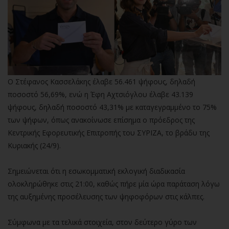
Ο Στέφανος Κασσελάκης έλαβε 56.461 ψήφους, δηλαδή
ποσοστό 56,69%, ενώ η Έφη Αχτσιόγλου έλαβε 43.139
ψήφους, δηλαδή ποσοστό 43,31% με καταγεγραμμένο το 75%
των ψήφων, όπως ανακοίνωσε επίσημα ο πρόεδρος της
Κεντρικής Εφορευτικής Επιτροπής του ΣΥΡΙΖΑ, το βράδυ της
Κυριακής (24/9).
Σημειώνεται ότι η εσωκομματική εκλογική διαδικασία
ολοκληρώθηκε στις 21:00, καθώς πήρε μία ώρα παράταση λόγω
της αυξημένης προσέλευσης των ψηφοφόρων στις κάλπες.
Σύμφωνα με τα τελικά στοιχεία, στον δεύτερο γύρο των