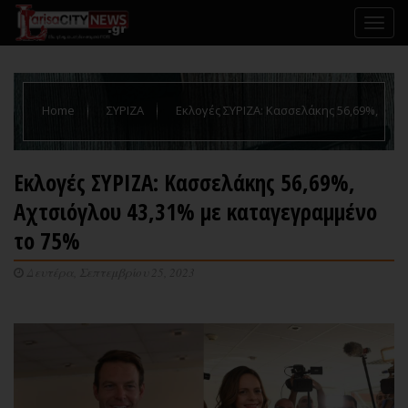
Home
ΣΥΡΙΖΑ
Εκλογές ΣΥΡΙΖΑ: Κασσελάκης 56,69%,
Αχτσιόγλου 43,31% με καταγεγραμμένο το 75%
Εκλογές ΣΥΡΙΖΑ: Κασσελάκης 56,69%,
Αχτσιόγλου 43,31% με καταγεγραμμένο
το 75%
Δευτέρα, Σεπτεμβρίου 25, 2023