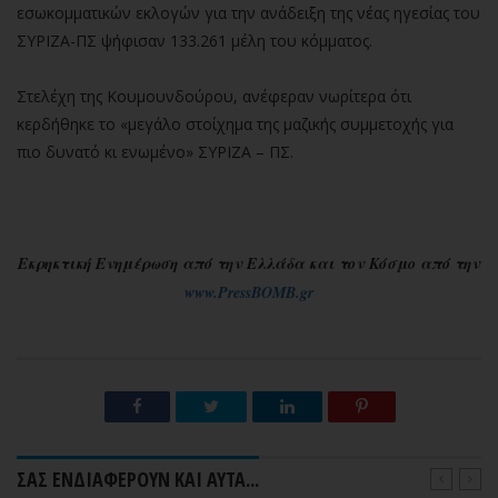
εσωκομματικών εκλογών για την ανάδειξη της νέας ηγεσίας του
ΣΥΡΙΖΑ-ΠΣ ψήφισαν 133.261 μέλη του κόμματος.
Στελέχη της Κουμουνδούρου, ανέφεραν νωρίτερα ότι
κερδήθηκε το «μεγάλο στοίχημα της μαζικής συμμετοχής για
πιο δυνατό κι ενωμένο» ΣΥΡΙΖΑ – ΠΣ.
Εκρηκτική Ενημέρωση από την Ελλάδα και τον Κόσμο από την
www.PressBOMB.gr
ΣΑΣ ΕΝΔΙΑΦΕΡΟΥΝ ΚΑΙ ΑΥΤΑ...